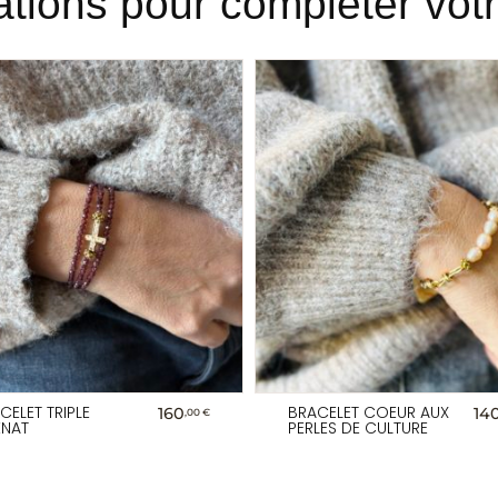
ations pour compléter votre
CELET TRIPLE
BRACELET COEUR AUX
160
14
,00 €
NAT
PERLES DE CULTURE