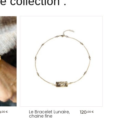
 collection :
Le Bracelet Lunaire,
0
120
,00 €
,00 €
chaine fine