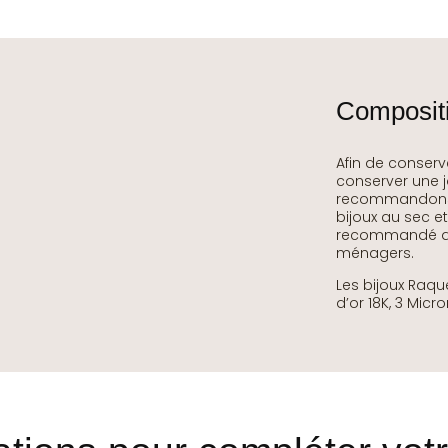
Compositi
Afin de conserv
conserver une j
recommandons d
bijoux au sec et
recommandé d’é
ménagers.
Les bijoux Raqu
d’or 18K, 3 Micro