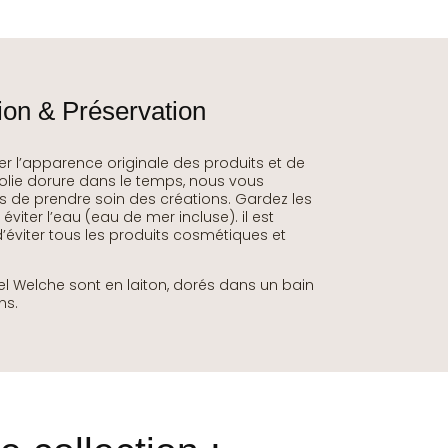
on & Préservation
er l’apparence originale des produits et de
olie dorure dans le temps, nous vous
e prendre soin des créations. Gardez les
 éviter l’eau (eau de mer incluse). il est
viter tous les produits cosmétiques et
el Welche sont en laiton, dorés dans un bain
ns.